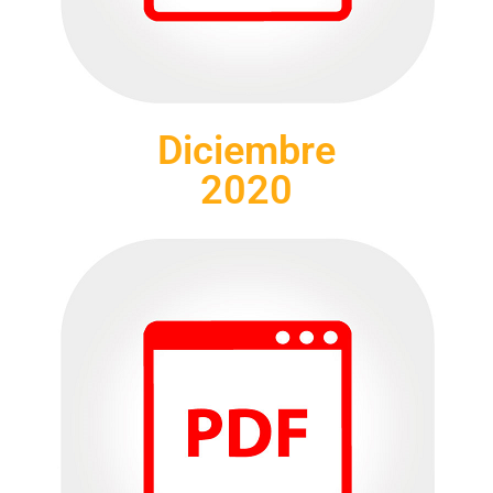
Diciembre
2020