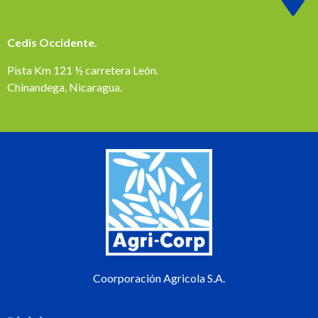
Cedis Occidente.
Pista Km 121 ½ carretera León.
Chinandega, Nicaragua.
Coorporación Agricola S.A.