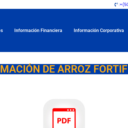
:
+(5
es
Información Financiera
Información Corporativa
MACIÓN DE ARROZ FORTI