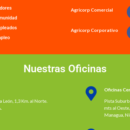
idores
Agricorp Comercial
omunidad
mpleados
Agricorp Corporativo
mpleo
Nuestras Oficinas
Oficinas Ce
a León, 1,3 Km. al Norte.
Pista Suburb
.
mts al Oeste,
Managua, Ni