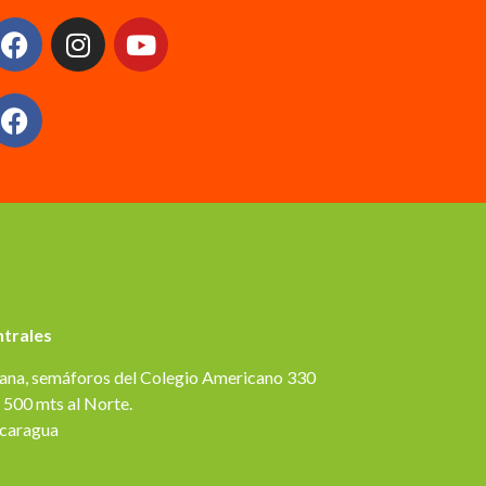
ntrales
ana, semáforos del Colegio Americano 330
 500 mts al Norte.
caragua