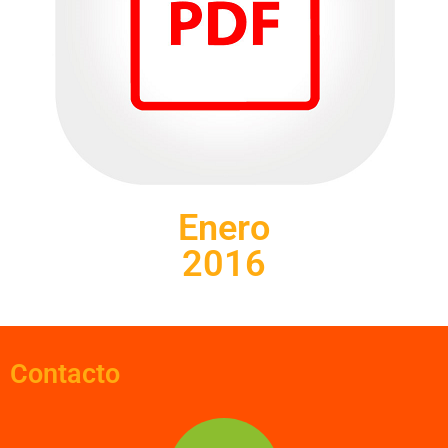
Enero
2016
Contacto