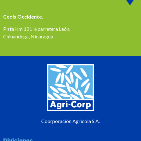
Cedis Occidente.
Pista Km 121 ½ carretera León.
Chinandega, Nicaragua.
Coorporación Agricola S.A.
Divisiones